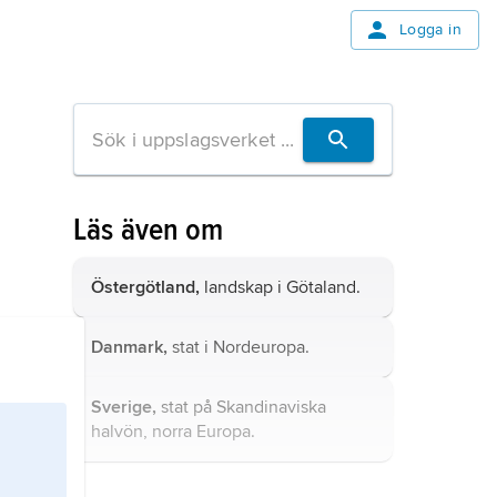
Logga in
Läs även om
Östergötland,
landskap i Götaland.
Danmark,
stat i Nordeuropa.
Sverige,
stat på Skandinaviska
halvön, norra Europa.