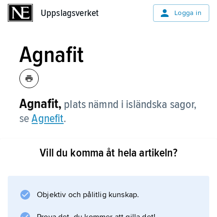
Uppslagsverket
Uppslagsverket
Logga in
Agnafit
Agnafit,
plats nämnd i isländska sagor,
se
Agnefit
.
Vill du komma åt hela artikeln?
Information om artikeln
Objektiv och pålitlig kunskap.