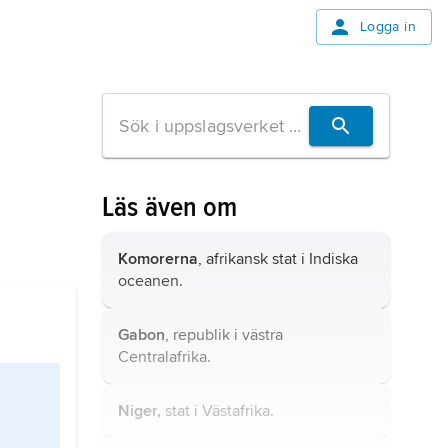
Logga in
Läs även om
Komorerna
, afrikansk stat i Indiska
oceanen.
Gabon
, republik i västra
Centralafrika.
Niger,
stat i Västafrika.