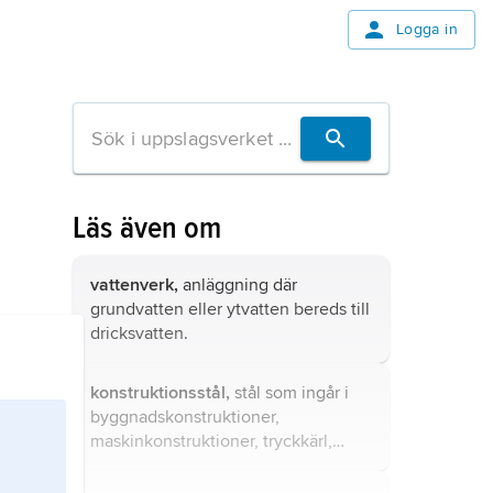
Logga in
Läs även om
vattenverk,
anläggning där
grundvatten eller ytvatten bereds till
dricksvatten
.
konstruktionsstål,
stål som ingår i
byggnadskonstruktioner,
maskinkonstruktioner, tryckkärl,
transportfordon, kranar, fartyg m.m.