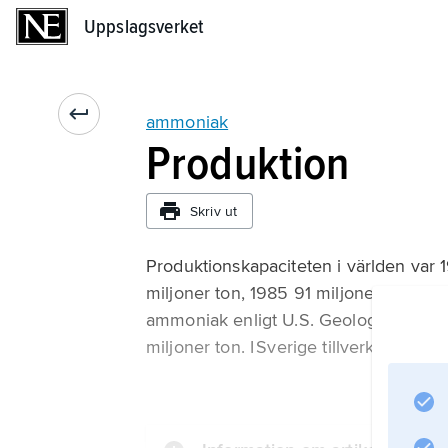
Uppslagsverket
Uppslagsverket
ammoniak
Produktion
Skriv ut
Produktionskapaciteten i världen var 1
miljoner ton, 1985 91 miljoner ton, 1
ammoniak enligt U.S. Geological Surve
miljoner ton. I Sverige tillverkas ing