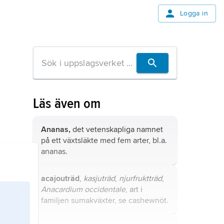
Logga in
Läs även om
Ananas,
det vetenskapliga namnet
på ett växtsläkte med fem arter, bl.a.
ananas
.
acajouträd
,
kasjuträd
,
njurfruktträd
,
Anacardium occidentale
, art i
familjen sumakväxter, se
cashewnöt
.