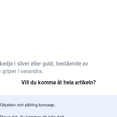
dja i silver eller guld, bestående av
m griper i varandra.
Vill du komma åt hela artikeln?
Objektiv och pålitlig kunskap.