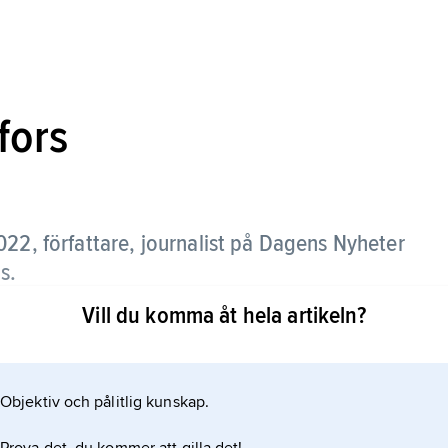
fors
22, författare, journalist på Dagens Nyheter
s.
Vill du komma åt hela artikeln?
gerade böcker av reportagekaraktär:
Objektiv och pålitlig kunskap.