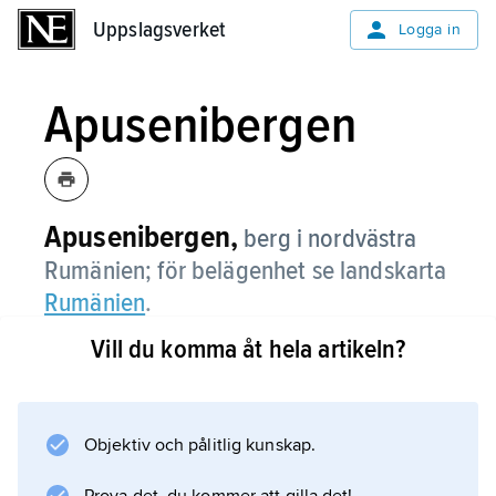
Uppslagsverket
Uppslagsverket
Logga in
Apusenibergen
Apusenibergen,
berg i nordvästra
Rumänien; för belägenhet se landskarta
Rumänien
.
Vill du komma åt hela artikeln?
Information om artikeln
Objektiv och pålitlig kunskap.