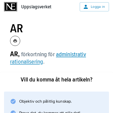
Uppslagsverket
Uppslagsverket
Logga in
AR
AR,
förkortning för
administrativ
rationalisering
.
Vill du komma åt hela artikeln?
Information om artikeln
Objektiv och pålitlig kunskap.