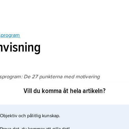
gsprogram
nvisning
igsprogram: De 27 punkterna med motivering
Vill du komma åt hela artikeln?
ikeln
Objektiv och pålitlig kunskap.