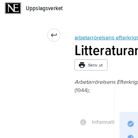
Uppslagsverket
Uppslagsverket
arbetarrörelsens efterkri
Litteratura
Skriv ut
Arbetarrörelsens Efterkr
(1944);
Information om art