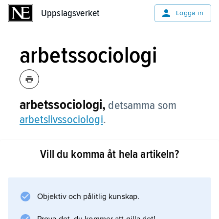
Uppslagsverket
Uppslagsverket
Logga in
arbetssociologi
arbetssociologi,
detsamma som
arbetslivssociologi
.
Vill du komma åt hela artikeln?
Information om artikeln
Objektiv och pålitlig kunskap.