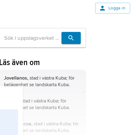
Logga in
Läs även om
Jovellanos,
stad i västra Kuba; för
belägenhet se landskarta
Kuba
.
Güines,
stad i västra Kuba; för
belägenhet se landskarta
Kuba
.
Guanabacoa,
stad i västra Kuba; för
belägenhet se landskarta
Kuba
.