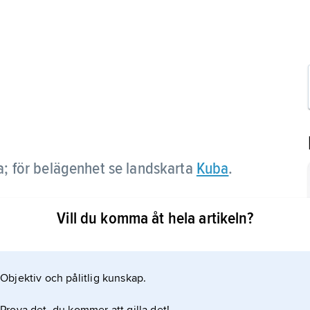
a; för belägenhet se landskarta
Kuba
.
Vill du komma åt hela artikeln?
Objektiv och pålitlig kunskap.