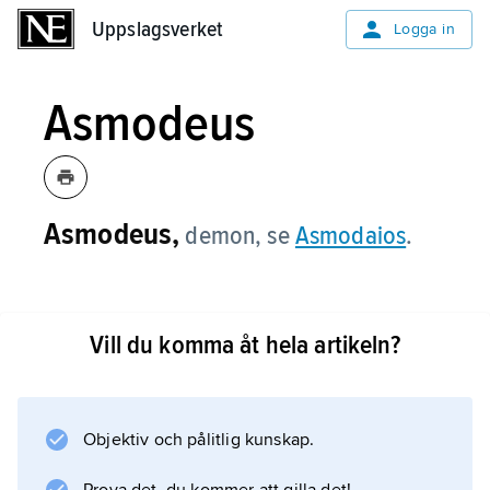
Uppslagsverket
Uppslagsverket
Logga in
Asmodeus
Asmodeus,
demon, se
Asmodaios
.
Vill du komma åt hela artikeln?
Information om artikeln
Objektiv och pålitlig kunskap.