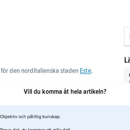
L
 för den norditalienska staden
Este
.
Vill du komma åt hela artikeln?
Objektiv och pålitlig kunskap.