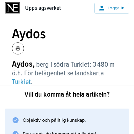
Uppslagsverket
Uppslagsverket
Logga in
Aydos
Aydos,
berg i södra Turkiet; 3 480 m
ö.h. För belägenhet se landskarta
Turkiet
.
Vill du komma åt hela artikeln?
Information om artikeln
Objektiv och pålitlig kunskap.