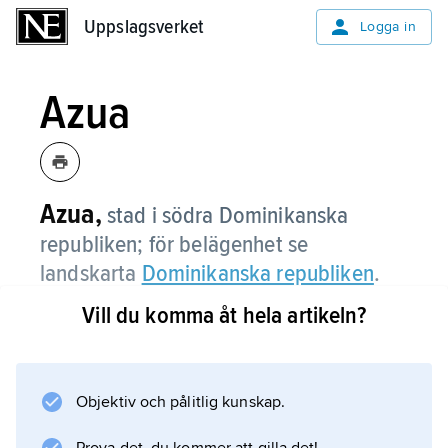
Uppslagsverket
Uppslagsverket
Logga in
Azua
Azua,
stad i södra Dominikanska
republiken; för belägenhet se
landskarta
Dominikanska republiken
.
Vill du komma åt hela artikeln?
Information om artikeln
Objektiv och pålitlig kunskap.