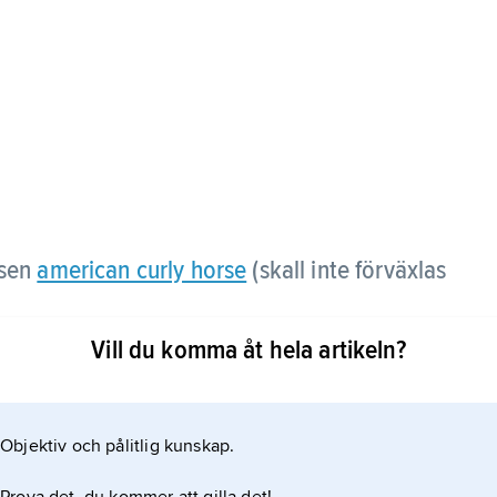
asen
american curly horse
(skall inte förväxlas
Vill du komma åt hela artikeln?
Objektiv och pålitlig kunskap.