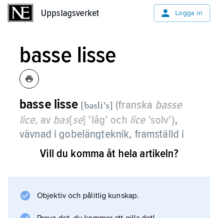
Uppslagsverket
Uppslagsverket
Logga in
basse lisse
basse lisse
(franska
basse
[basliʹs]
lice
, av
bas
[
se
] ’låg’ och
lice
’solv’)
,
vävnad i gobelängteknik, framställd i
vävstol med liggande varp.
Vill du komma åt hela artikeln?
Jämför
haute lisse
.
Objektiv och pålitlig kunskap.