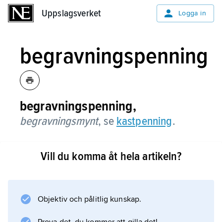
Uppslagsverket
Uppslagsverket
Logga in
begravningspenning
begravningspenning,
begravningsmynt
,
se
kastpenning
.
Vill du komma åt hela artikeln?
Information om artikeln
Objektiv och pålitlig kunskap.