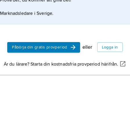
Prova det, du kommer att gilla det!
Marknadsledare i Sverige.
eller
Påbörja din gratis provperiod
Logga in
Är du lärare? Starta din kostnadsfria provperiod härifrån.