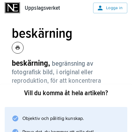
Uppslagsverket
Uppslagsverket
Logga in
beskärning
beskärning,
begränsning av
fotografisk bild, i original eller
reproduktion, för att koncentrera
motivet och ta bort ovidkommande
Vill du komma åt hela artikeln?
detaljer.
Objektiv och pålitlig kunskap.