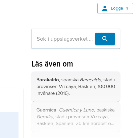
Logga in
Läs även om
Barakaldo,
spanska
Baracaldo
, stad i
provinsen Vizcaya, Baskien; 100 000
invånare (2016).
Guernica
,
Guernica y Luno
, baskiska
Gernika
, stad i provinsen Vizcaya,
Baskien, Spanien, 20 km nordöst om
Bilbao; 16 900 invånare (2016).