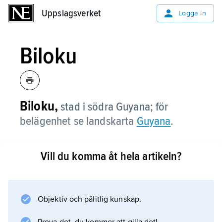
Uppslagsverket
Uppslagsverket
Logga in
Biloku
Biloku,
stad i södra Guyana; för
belägenhet se landskarta
Guyana
.
Vill du komma åt hela artikeln?
Information om artikeln
Objektiv och pålitlig kunskap.