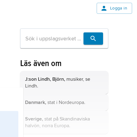
Logga in
Läs även om
J:son Lindh, Björn,
musiker, se
Lindh
.
Danmark,
stat i Nordeuropa.
Sverige,
stat på Skandinaviska
halvön, norra Europa.