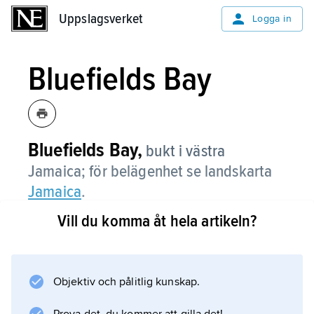
Uppslagsverket
Uppslagsverket
Logga in
Bluefields Bay
Bluefields Bay,
bukt i västra
Jamaica; för belägenhet se landskarta
Jamaica
.
Vill du komma åt hela artikeln?
Information om artikeln
Objektiv och pålitlig kunskap.