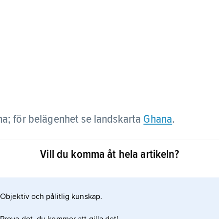
na; för belägenhet se landskarta
Ghana
.
Vill du komma åt hela artikeln?
Objektiv och pålitlig kunskap.