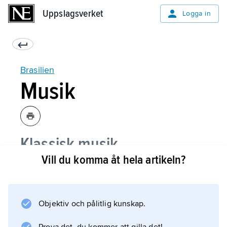
Uppslagsverket
Uppslagsverket
Logga in
Brasilien
Musik
Klassisk musik
Vill du komma åt hela artikeln?
Folk- och populärmusik
Objektiv och pålitlig kunskap.