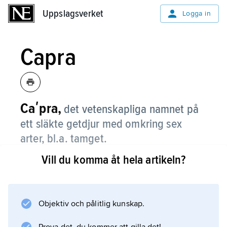
Uppslagsverket
Uppslagsverket
Logga in
Capra
Caʹpra,
det vetenskapliga namnet på
ett släkte getdjur med omkring sex
arter, bl.a. tamget.
Vill du komma åt hela artikeln?
Information om artikeln
Objektiv och pålitlig kunskap.