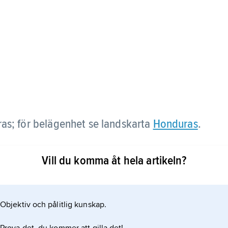
ras; för belägenhet se landskarta
Honduras
.
Vill du komma åt hela artikeln?
Objektiv och pålitlig kunskap.