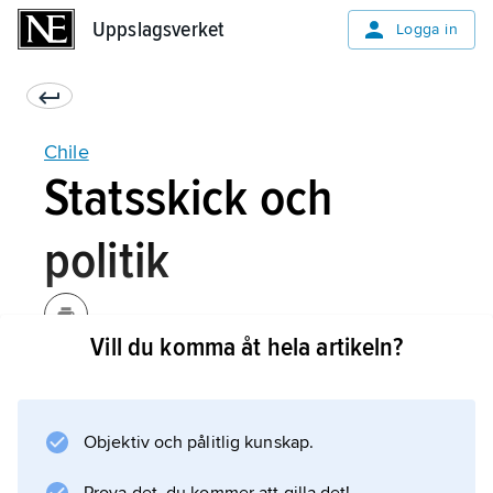
Uppslagsverket
Uppslagsverket
Logga in
Chile
Statsskick och
politik
Vill du komma åt hela artikeln?
Statsskick
Politik
Objektiv och pålitlig kunskap.