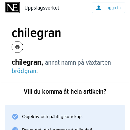
Uppslagsverket
Uppslagsverket
Logga in
chilegran
chilegran,
annat namn på växtarten
brödgran
.
Vill du komma åt hela artikeln?
Information om artikeln
Objektiv och pålitlig kunskap.