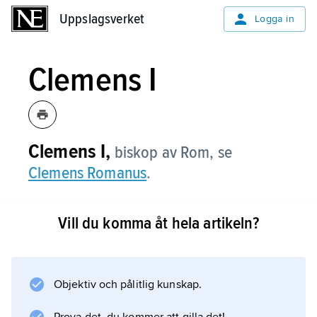
Uppslagsverket
Uppslagsverket
Logga in
Clemens I
Clemens I,
biskop av Rom, se
Clemens Romanus
.
Vill du komma åt hela artikeln?
Information om artikeln
Objektiv och pålitlig kunskap.