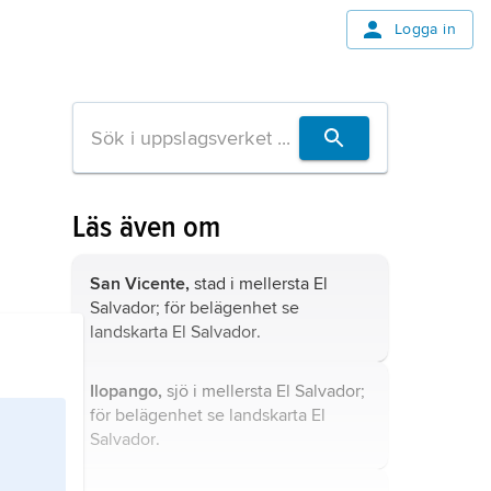
Logga in
Läs även om
San Vicente,
stad i mellersta El
Salvador; för belägenhet se
landskarta
El Salvador
.
Ilopango,
sjö i mellersta El Salvador;
för belägenhet se landskarta
El
Salvador
.