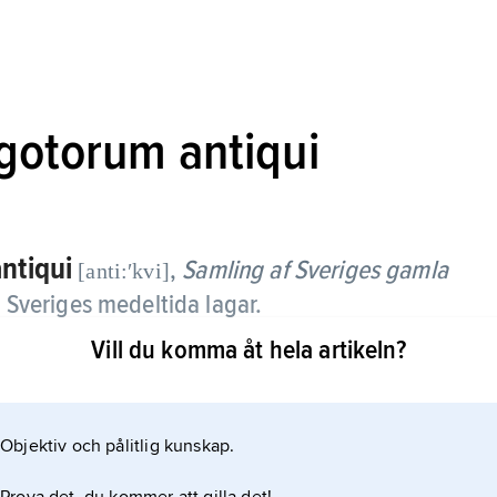
-gotorum antiqui
ntiqui
,
Samling af Sveriges gamla
[anti:ʹkvi]
v Sveriges medeltida lagar.
Vill du komma åt hela artikeln?
Objektiv och pålitlig kunskap.