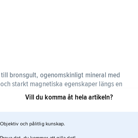
 till bronsgult, ogenomskinligt mineral med
ns och starkt magnetiska egenskaper längs en
Vill du komma åt hela artikeln?
Objektiv och pålitlig kunskap.