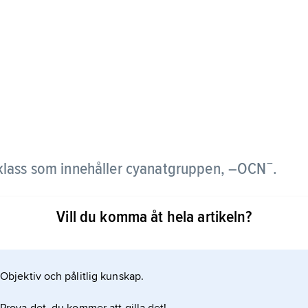
−
lass som innehåller cyanatgruppen, –OCN
.
Vill du komma åt hela artikeln?
Objektiv och pålitlig kunskap.