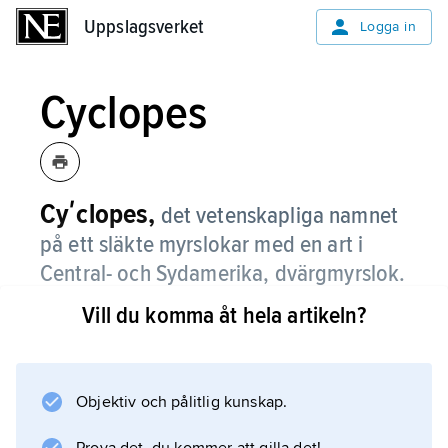
Uppslagsverket
Uppslagsverket
Logga in
Cyclopes
Cyʹclopes,
det vetenskapliga namnet
på ett släkte myrslokar med en art i
Central- och Sydamerika, dvärgmyrslok.
Vill du komma åt hela artikeln?
Information om artikeln
Objektiv och pålitlig kunskap.