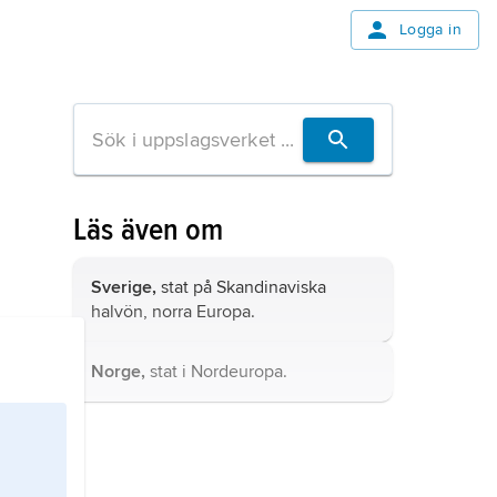
Logga in
Läs även om
Sverige,
stat på Skandinaviska
halvön, norra Europa.
Norge,
stat i Nordeuropa.