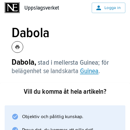
Uppslagsverket
Uppslagsverket
Logga in
Dabola
Dabola,
stad i mellersta Guinea; för
belägenhet se landskarta
Guinea
.
Vill du komma åt hela artikeln?
Information om artikeln
Objektiv och pålitlig kunskap.