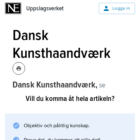
Uppslagsverket
Uppslagsverket
Logga in
Dansk
Kunsthaandværk
Dansk Kunsthaandværk,
se
Landsforeningen Dansk
Vill du komma åt hela artikeln?
Kunsthaandværk
.
Objektiv och pålitlig kunskap.