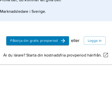
Prova det, du kommer att gilla det!
Marknadsledare i Sverige.
eller
Påbörja din gratis provperiod
Logga in
Är du lärare? Starta din kostnadsfria provperiod härifrån.