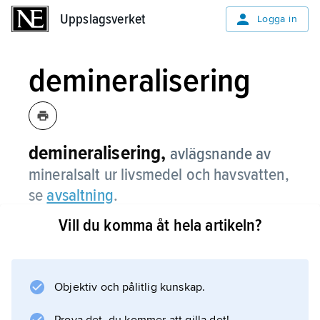
Uppslagsverket
Uppslagsverket
Logga in
demineralisering
demineralisering,
avlägsnande av
mineralsalt ur livsmedel och havsvatten,
se
avsaltning
.
Vill du komma åt hela artikeln?
Information om artikeln
Objektiv och pålitlig kunskap.