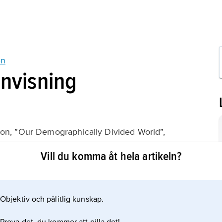
en
anvisning
son, ”Our Demographically Divided World”,
Vill du komma åt hela artikeln?
Objektiv och pålitlig kunskap.
rtikeln