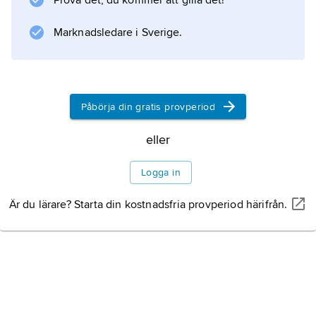
Prova det, du kommer att gilla det!
Marknadsledare i Sverige.
Påbörja din gratis provperiod
eller
Logga in
Är du lärare? Starta din kostnadsfria provperiod härifrån.