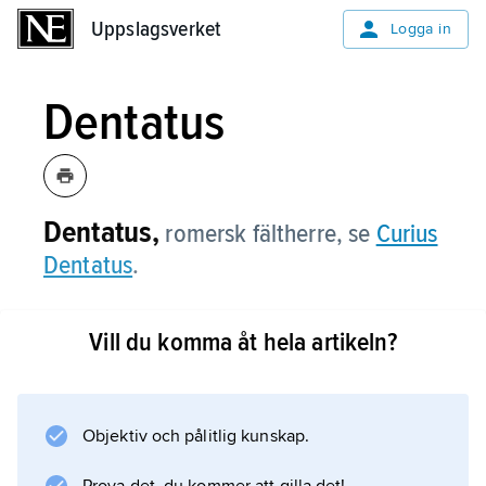
Uppslagsverket
Uppslagsverket
Logga in
Dentatus
Dentatus,
romersk fältherre, se
Curius
Dentatus
.
Vill du komma åt hela artikeln?
Information om artikeln
Objektiv och pålitlig kunskap.