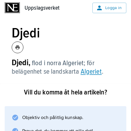
Uppslagsverket
Uppslagsverket
Logga in
Djedi
Djedi,
flod i norra Algeriet; för
belägenhet se landskarta
Algeriet
.
Vill du komma åt hela artikeln?
Information om artikeln
Objektiv och pålitlig kunskap.