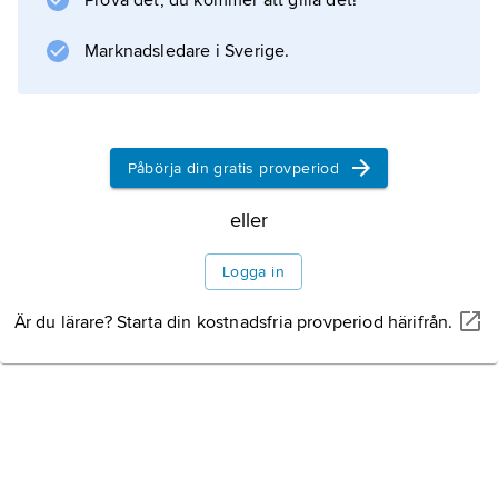
Prova det, du kommer att gilla det!
Marknadsledare i Sverige.
Information om artikeln
Påbörja din gratis provperiod
eller
Logga in
Är du lärare? Starta din kostnadsfria provperiod härifrån.