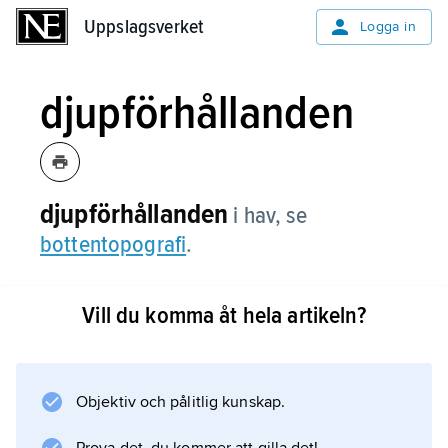
Uppslagsverket
Uppslagsverket
Logga in
djupförhållanden
djupförhållanden
i hav, se
bottentopografi
.
Vill du komma åt hela artikeln?
Information om artikeln
Objektiv och pålitlig kunskap.