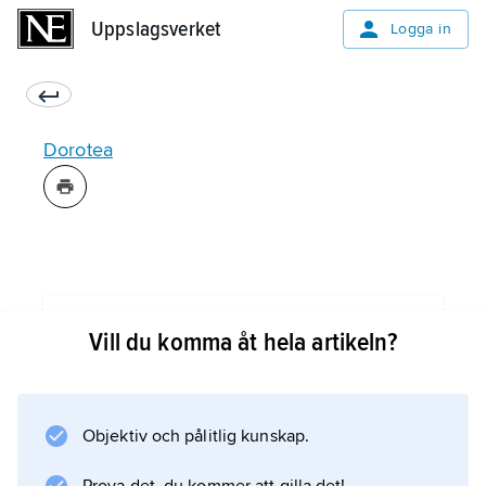
Uppslagsverket
Uppslagsverket
Logga in
Dorotea
Information om artikeln
Vill du komma åt hela artikeln?
Objektiv och pålitlig kunskap.